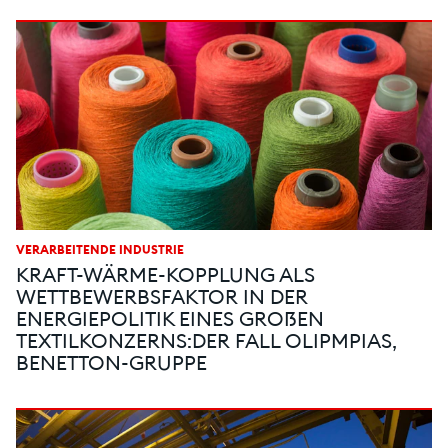
VERARBEITENDE INDUSTRIE
KRAFT-WÄRME-KOPPLUNG ALS
WETTBEWERBSFAKTOR IN DER
ENERGIEPOLITIK EINES GROẞEN
TEXTILKONZERNS:DER FALL OLIPMPIAS,
BENETTON-GRUPPE