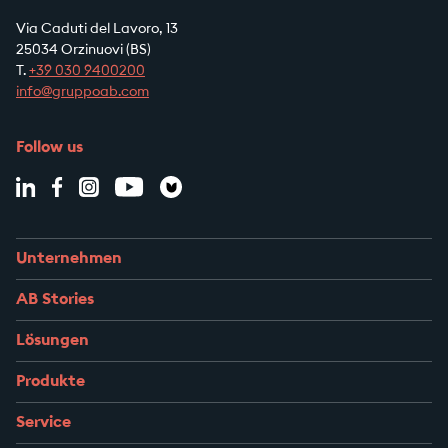
Via Caduti del Lavoro, 13
25034 Orzinuovi (BS)
T.
+39
030 9400200
info@gruppoab.com
Follow us
Unternehmen
AB Stories
Lösungen
Produkte
Service