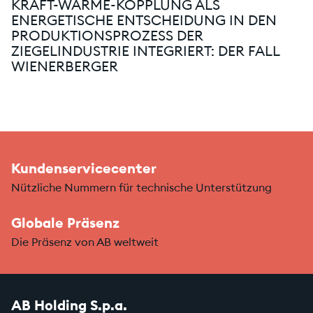
KRAFT-WÄRME-KOPPLUNG ALS
ENERGETISCHE ENTSCHEIDUNG IN DEN
PRODUKTIONSPROZESS DER
ZIEGELINDUSTRIE INTEGRIERT: DER FALL
WIENERBERGER
Kundenservicecenter
Nützliche Nummern für technische Unterstützung
Globale Präsenz
Die Präsenz von AB weltweit
AB Holding S.p.a.