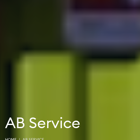
AB Service
HOME
AB SERVICE