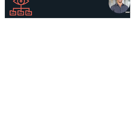
Kontinuierliche Überwachung
Assistance-Service 24/24 Stunden an 365 Tagen im
Jahr durch den Control Room-Service: alle Anlagen
sind für eine koordinierte und zeitnahe
Überwachung ferngesteuert