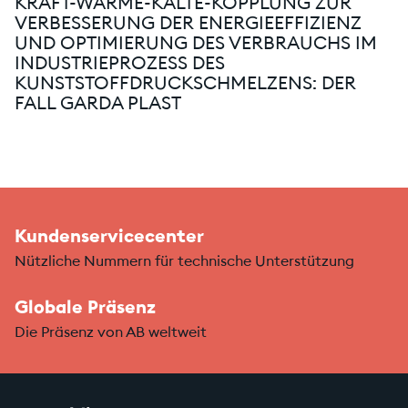
KRAFT-WÄRME-KÄLTE-KOPPLUNG ZUR
VERBESSERUNG DER ENERGIEEFFIZIENZ
UND OPTIMIERUNG DES VERBRAUCHS IM
INDUSTRIEPROZESS DES
KUNSTSTOFFDRUCKSCHMELZENS: DER
FALL GARDA PLAST
Kundenservicecenter
Nützliche Nummern für technische Unterstützung
Globale Präsenz
Die Präsenz von AB weltweit