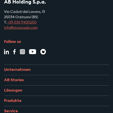
AB Holding S.p.a.
Via Caduti del Lavoro, 13
25034 Orzinuovi (BS)
T.
+39
030 9400200
info@gruppoab.com
Follow us
Unternehmen
AB Stories
Lösungen
Produkte
Service