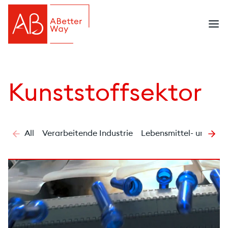
Kunststoffsektor
All
Verarbeitende Industrie
Lebensmittel- und Get