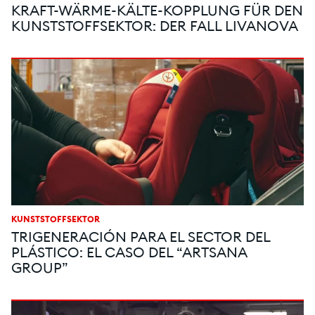
KRAFT-WÄRME-KÄLTE-KOPPLUNG FÜR DEN
KUNSTSTOFFSEKTOR: DER FALL LIVANOVA
KUNSTSTOFFSEKTOR
TRIGENERACIÓN PARA EL SECTOR DEL
PLÁSTICO: EL CASO DEL “ARTSANA
GROUP”