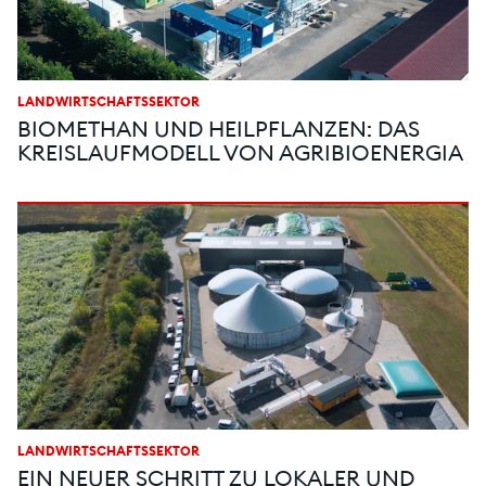
LANDWIRTSCHAFTSSEKTOR
BIOMETHAN UND HEILPFLANZEN: DAS
KREISLAUFMODELL VON AGRIBIOENERGIA
LANDWIRTSCHAFTSSEKTOR
EIN NEUER SCHRITT ZU LOKALER UND