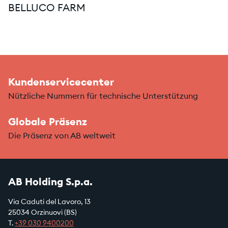
BELLUCO FARM
Kundenservicecenter
Nützliche Nummern für technische Unterstützung
Globale Präsenz
Die Präsenz von AB weltweit
AB Holding S.p.a.
Via Caduti del Lavoro, 13
25034 Orzinuovi (BS)
T.
+39
030 9400200