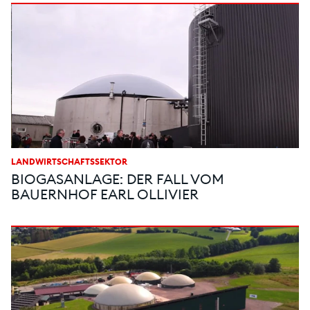
LANDWIRTSCHAFTSSEKTOR
BIOGASANLAGE: DER FALL VOM
BAUERNHOF EARL OLLIVIER