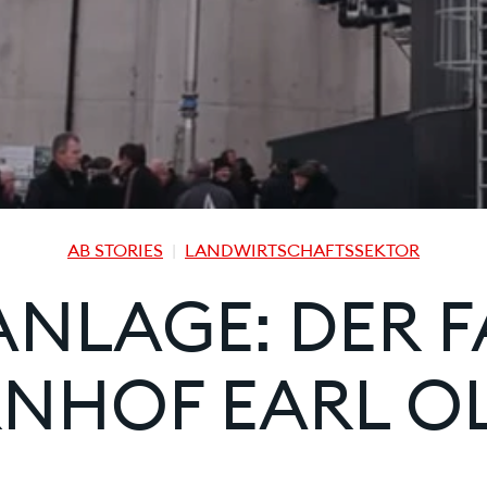
AB STORIES
LANDWIRTSCHAFTSSEKTOR
NLAGE: DER 
NHOF EARL OL