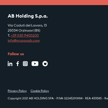
AB Holding S.p.a.
Via Caduti del Lavoro, 13
25034 Orzinuovi (BS)
T.
+39
030 9400200
info@gruppoab.com
Follow us
Privacy Policy
Cookie Policy
Copyright 2021 AB HOLDING SPA - P.IVA 02243290984 - REA 433585 - Reg.