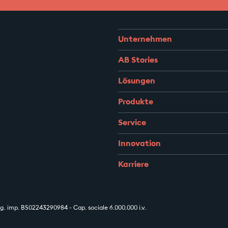
Unternehmen
AB Stories
Lösungen
Produkte
Service
Innovation
Karriere
 imp. BS02243290984 - Cap. sociale 6.000.000 i.v.