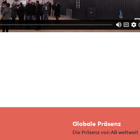
Globale Präsenz
Die Präsenz von AB weltweit