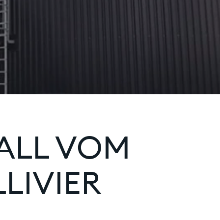
FALL VOM
LIVIER