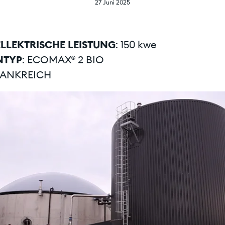
27 Juni 2025
LLEKTRISCHE LEISTUNG
: 150 kwe
NTYP
: ECOMAX® 2 BIO
RANKREICH