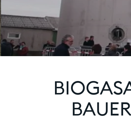
BIOGASA
BAUER