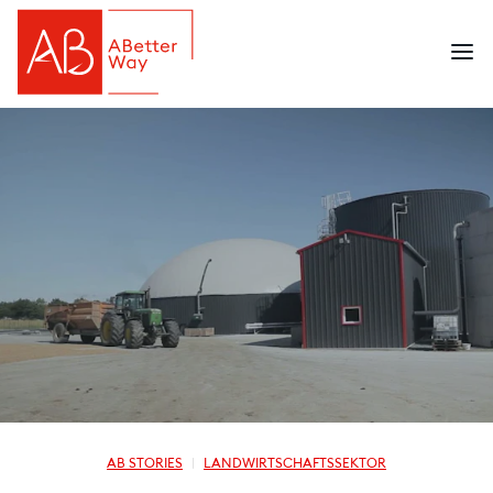
AB STORIES
LANDWIRTSCHAFTSSEKTOR