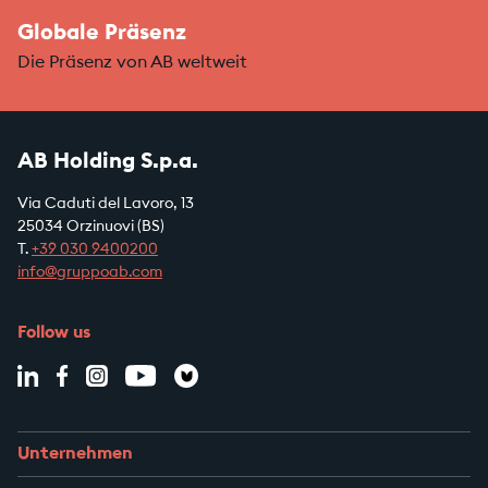
Globale Präsenz
Die Präsenz von AB weltweit
AB Holding S.p.a.
Via Caduti del Lavoro, 13
25034 Orzinuovi (BS)
T.
+39
030 9400200
info@gruppoab.com
Follow us
Unternehmen