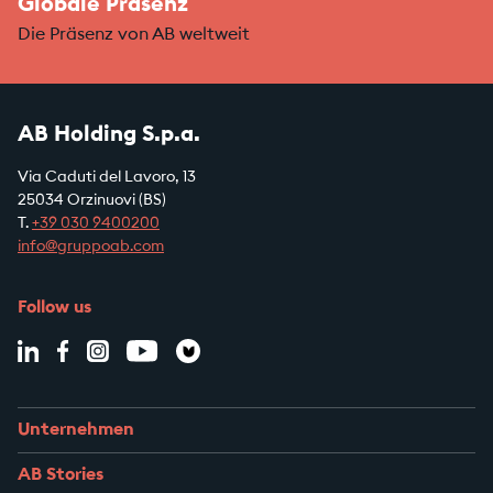
Globale Präsenz
Die Präsenz von AB weltweit
AB Holding S.p.a.
Via Caduti del Lavoro, 13
25034 Orzinuovi (BS)
T.
+39
030 9400200
info@gruppoab.com
Follow us
Unternehmen
AB Stories