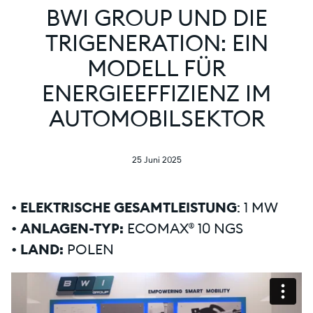
BWI GROUP UND DIE
TRIGENERATION: EIN
MODELL FÜR
ENERGIEEFFIZIENZ IM
AUTOMOBILSEKTOR
25 Juni 2025
•
ELEKTRISCHE GESAMTLEISTUNG
: 1 MW
•
ANLAGEN-TYP:
ECOMAX® 10 NGS
•
LAND:
POLEN