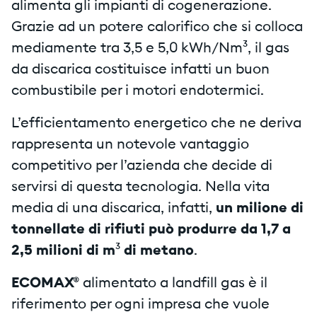
alimenta gli impianti di cogenerazione.
Grazie ad un potere calorifico che si colloca
mediamente tra 3,5 e 5,0 kWh/Nm³, il gas
da discarica costituisce infatti un buon
combustibile per i motori endotermici.
L’efficientamento energetico che ne deriva
rappresenta un notevole vantaggio
competitivo per l’azienda che decide di
servirsi di questa tecnologia. Nella vita
media di una discarica, infatti,
un milione di
tonnellate di rifiuti può produrre da 1,7 a
2,5 milioni di m
³
di metano
.
ECOMAX®
alimentato a landfill gas è il
riferimento per ogni impresa che vuole