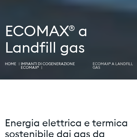
ECOMAX® a
Landfill gas
HOME
IMPIANTI DI COGENERAZIONE
ECOMAX® A LANDFILL
ECOMAX®
GAS
Energia elettrica e termica
sostenibile dai gas da