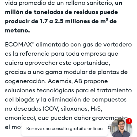
vida promedio de un relleno sanitario,
un
millón de toneladas de residuos puede
producir de 1.7 a 2.5 millones de m³ de
metano.
ECOMAX® alimentado con gas de vertedero
es la referencia para toda empresa que
quiera aprovechar esta oportunidad,
gracias a una gama modular de plantas de
cogeneración. Además, AB propone
soluciones tecnológicas para el tratamiento
del biogás y la eliminación de compuestos
no deseados (COV, siloxanos, H₂S,
amoníaco), que pueden dañar gravemente
1
el motor de la planta de cogeneración.