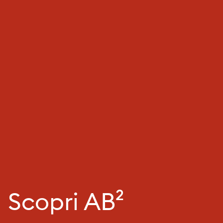
Scopri AB²