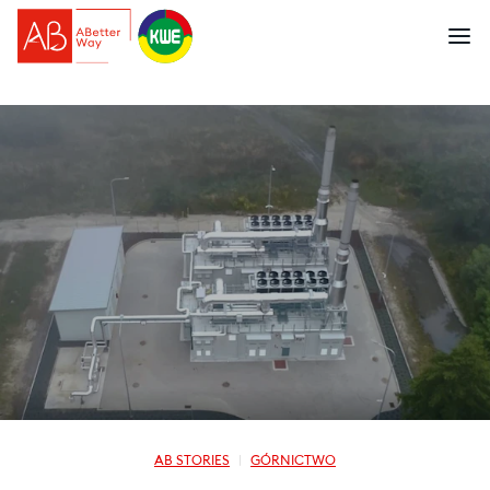
AB STORIES
GÓRNICTWO