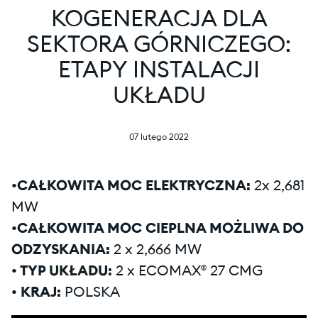
KOGENERACJA DLA
SEKTORA GÓRNICZEGO:
ETAPY INSTALACJI
UKŁADU
07 lutego 2022
•CAŁKOWITA MOC ELEKTRYCZNA:
2x 2,681
MW
•CAŁKOWITA MOC CIEPLNA MOŻLIWA DO
ODZYSKANIA:
2 x 2,666 MW
• TYP UKŁADU:
2 x ECOMAX® 27 CMG
• KRAJ:
POLSKA