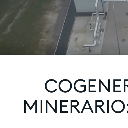
COGENER
MINERARIO: