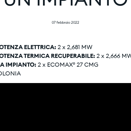
UN IMPIANTO
07 febbraio 2022
POTENZA ELETTRICA:
2 x 2,681 MW
POTENZA TERMICA RECUPERABILE:
2 x 2,666 M
IA IMPIANTO:
2 x ECOMAX® 27 CMG
OLONIA