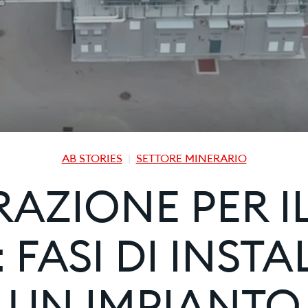
AB STORIES
SETTORE MINERARIO
AZIONE PER IL
 FASI DI INSTA