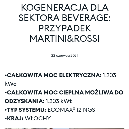
KOGENERACJA DLA
SEKTORA BEVERAGE:
PRZYPADEK
MARTINI&ROSSI
22 czerwca 2021
•CAŁKOWITA MOC ELEKTRYCZNA:
1.203
kWe
•CAŁKOWITA MOC CIEPLNA MOŻLIWA DO
ODZYSKANIA:
1.203 kWt
•TYP SYSTEMU:
ECOMAX® 12 NGS
•KRAJ:
WŁOCHY