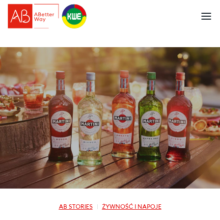
AB STORIES
ŻYWNOŚĆ I NAPOJE