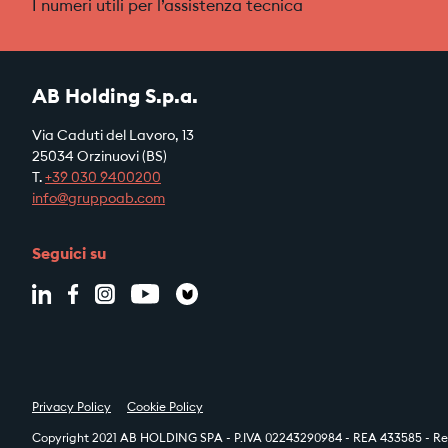
I numeri utili per l’assistenza tecnica
AB Holding S.p.a.
Via Caduti del Lavoro, 13
25034 Orzinuovi (BS)
T.
+39
030 9400200
info@gruppoab.com
Seguici su
Privacy Policy
Cookie Policy
Copyright 2021 AB HOLDING SPA - P.IVA 02243290984 - REA 433585 - Reg.