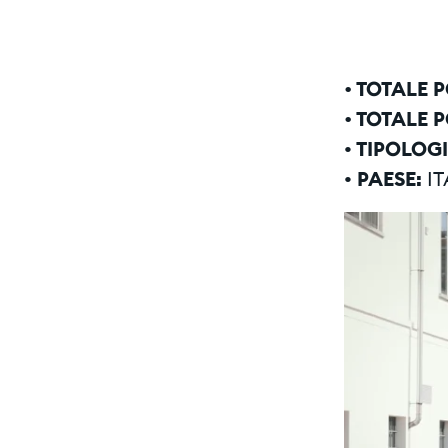
•
TOTALE P
•
TOTALE P
• TIPOLOG
• PAESE:
IT