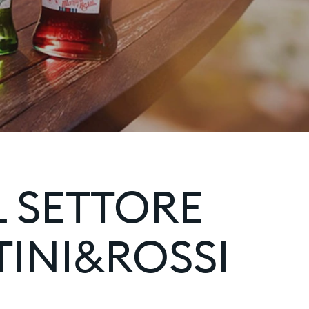
 SETTORE
TINI&ROSSI