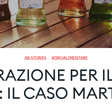
AB STORIES
AGROALIMENTARE
AZIONE PER IL
 IL CASO MAR