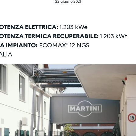
22 giugno 2021
OTENZA ELETTRICA:
1.203 kWe
OTENZA TERMICA RECUPERABILE:
1.203 kWt
IA IMPIANTO:
ECOMAX® 12 NGS
ALIA