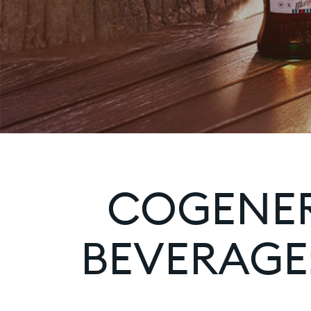
COGENER
BEVERAGE: