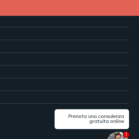
Prenota una consulenza
gratuita online
1