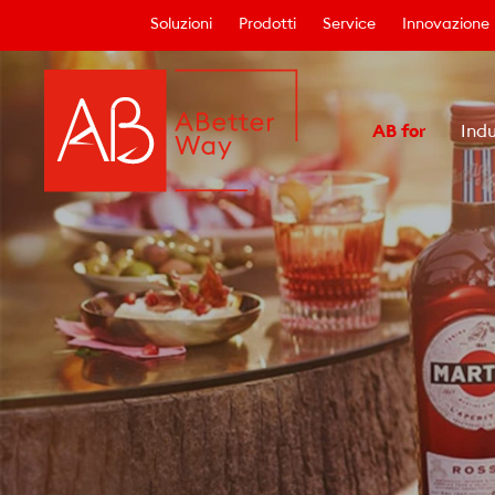
Soluzioni
Prodotti
Service
Innovazione
AB for
Indu