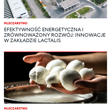
MLECZARSTWO
EFEKTYWNOŚĆ ENERGETYCZNA I
ZRÓWNOWAŻONY ROZWÓJ: INNOWACJE
W ZAKŁADZIE LACTALIS
MLECZARSTWO