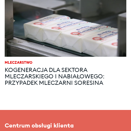
MLECZARSTWO
KOGENERACJA DLA SEKTORA
MLECZARSKIEGO I NABIAŁOWEGO:
PRZYPADEK MLECZARNI SORESINA
Centrum obsługi klienta