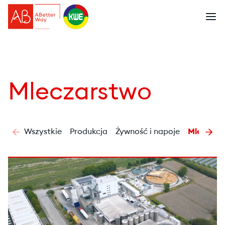
Mleczarstwo
Wszystkie
Produkcja
Żywność i napoje
Mleczars