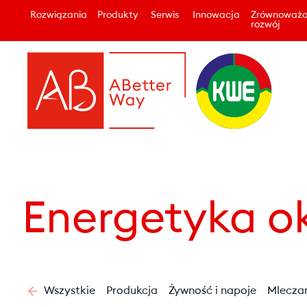
Rozwiązania
Produkty
Serwis
Innowacja
Zrównoważ
rozwój
Energetyka 
Wszystkie
Produkcja
Żywność i napoje
Mlecza