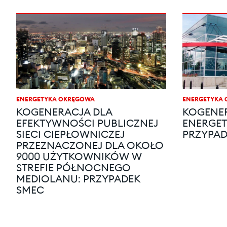
ENERGETYKA OKRĘGOWA
ENERGETYKA
KOGENERACJA DLA
KOGENER
EFEKTYWNOŚCI PUBLICZNEJ
ENERGET
SIECI CIEPŁOWNICZEJ
PRZYPA
PRZEZNACZONEJ DLA OKOŁO
9000 UŻYTKOWNIKÓW W
STREFIE PÓŁNOCNEGO
MEDIOLANU: PRZYPADEK
SMEC