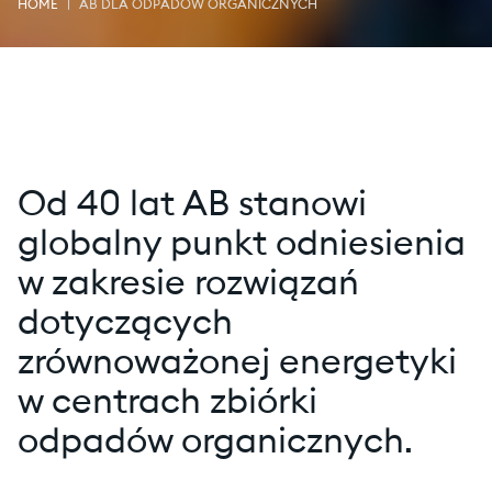
HOME
AB DLA ODPADÓW ORGANICZNYCH
Od 40 lat AB stanowi
globalny punkt odniesienia
w zakresie rozwiązań
dotyczących
zrównoważonej energetyki
w centrach zbiórki
odpadów organicznych.