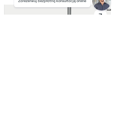
Zarezerwuj bezpłatną konsultację online
ECOMAX® Biogaz