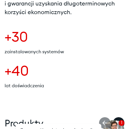
i gwarancji uzyskania długoterminowych
korzyści ekonomicznych.
+30
zainstalowanych systemów
+40
lat doświadczenia
Produkty
1