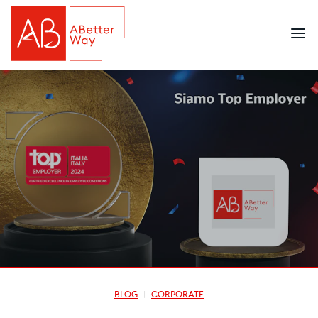
BLOG
CORPORATE