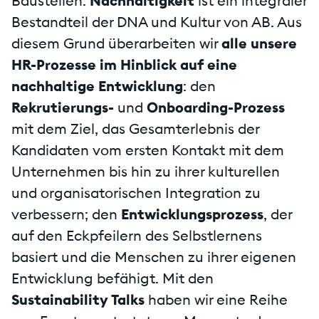
Baustellen.
Nachhaltigkeit
ist ein integraler
Bestandteil der DNA und Kultur von AB. Aus
diesem Grund überarbeiten wir
alle unsere
HR-Prozesse im Hinblick auf eine
nachhaltige Entwicklung
: den
Rekrutierungs-
und
Onboarding-Prozess
mit dem Ziel, das Gesamterlebnis der
Kandidaten vom ersten Kontakt mit dem
Unternehmen bis hin zu ihrer kulturellen
und organisatorischen Integration zu
verbessern; den
Entwicklungsprozess
, der
auf den Eckpfeilern des Selbstlernens
basiert und die Menschen zu ihrer eigenen
Entwicklung befähigt. Mit den
Sustainability Talks
haben wir eine Reihe