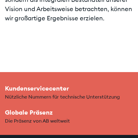
sondern als integralen Bestandteil unserer
Vision und Arbeitsweise betrachten, können
wir großartige Ergebnisse erzielen.
Kundenservicecenter
Nützliche Nummern für technische Unterstützung
Globale Präsenz
Die Präsenz von AB weltweit