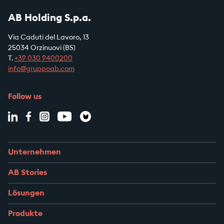
AB Holding S.p.a.
Via Caduti del Lavoro, 13
25034 Orzinuovi (BS)
T.
+39
030 9400200
info@gruppoab.com
Follow us
Unternehmen
AB Stories
Lösungen
Produkte