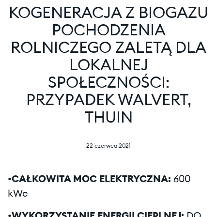
KOGENERACJA Z BIOGAZU
POCHODZENIA
ROLNICZEGO ZALETĄ DLA
LOKALNEJ
SPOŁECZNOŚCI:
PRZYPADEK WALVERT,
THUIN
22 czerwca 2021
•CAŁKOWITA MOC ELEKTRYCZNA:
600
kWe
•WYKORZYSTANIE ENERGII CIEPLNEJ:
DO