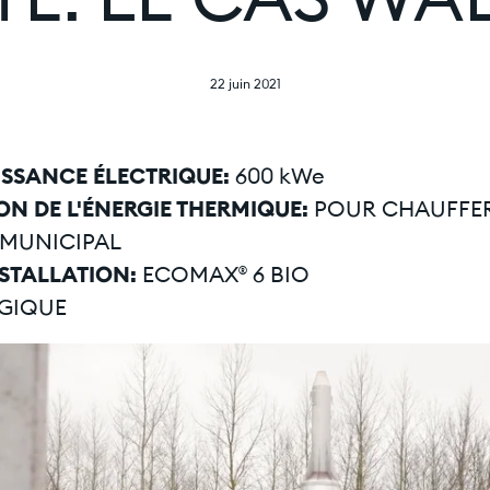
É: LE CAS WA
22 juin 2021
ISSANCE ÉLECTRIQUE:
600 kWe
ION DE L'ÉNERGIE THERMIQUE:
POUR CHAUFFER
MUNICIPAL
NSTALLATION:
ECOMAX® 6 BIO
GIQUE