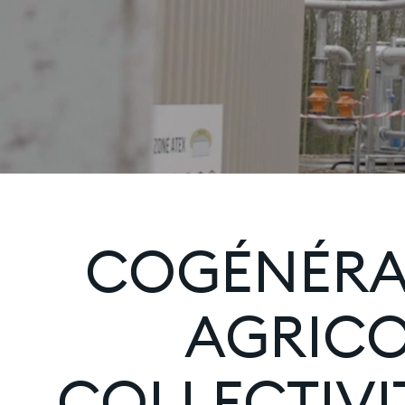
COGÉNÉRAT
AGRICO