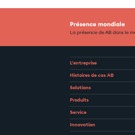
Présence mondiale
La présence de AB dans le 
L'entreprise
Histoires de cas AB
Solutions
Produits
Service
Innovation