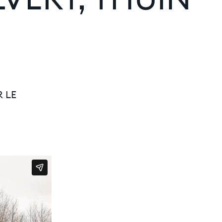
LVERT, THUIN
 LE