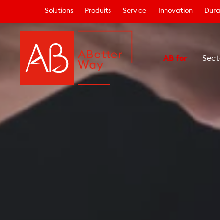
Solutions
Produits
Service
Innovation
Durab
AB for
Sect