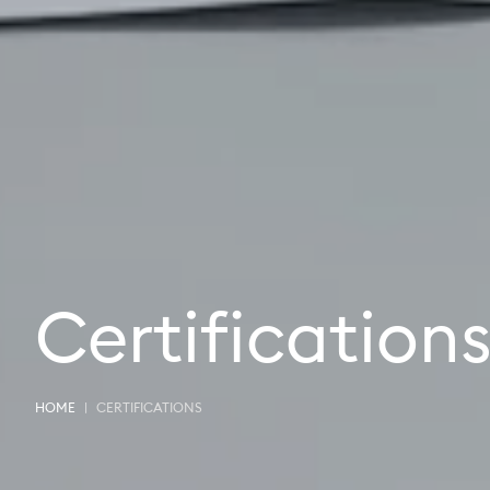
Certification
HOME
CERTIFICATIONS