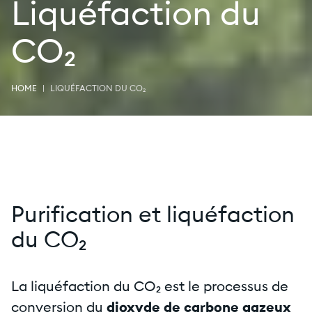
Liquéfaction du
CO₂
HOME
LIQUÉFACTION DU CO₂
Purification et liquéfaction
du CO₂
La liquéfaction du CO₂ est le processus de
conversion du
dioxyde de carbone gazeux