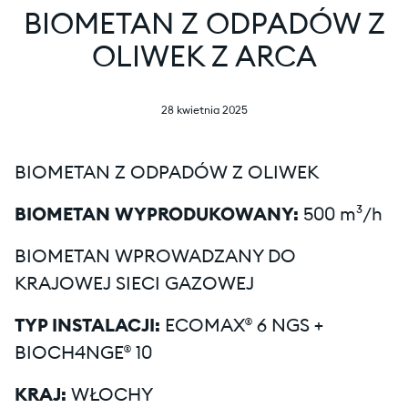
BIOMETAN Z ODPADÓW Z
OLIWEK Z ARCA
28 kwietnia 2025
BIOMETAN Z ODPADÓW Z OLIWEK
BIOMETAN WYPRODUKOWANY:
500 m³/h
BIOMETAN WPROWADZANY DO
KRAJOWEJ SIECI GAZOWEJ
TYP INSTALACJI:
ECOMAX® 6 NGS +
BIOCH4NGE® 10
KRAJ:
WŁOCHY