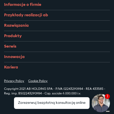
Informacje o firmie
Przykłady realizacji ab
Rozwiązania
Produkty
Serwis
Innowacja
Kariera
Privacy Policy
Cookie Policy
Copyright 2021 AB HOLDING SPA - P.IVA 02243290984 - REA 433585 -
Reg. imp. BS02243290984 - Cap. sociale 6.000.000 i.v.
1
Zarezerwuj bezpłatną konsultację online