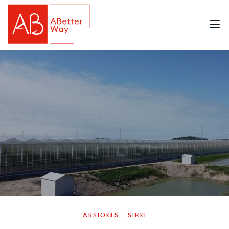
AB STORIES
SERRE