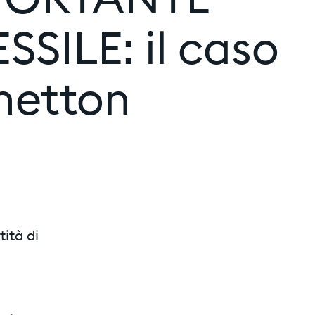
MPORTANTE
SILE: il caso
netton
tità di