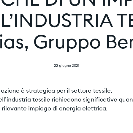
CHE DI UN I
INDUSTRIA TES
ias, Gruppo Be
22 giugno 2021
zione è strategica per il settore tessile.
dell’industria tessile richiedono significative quan
 rilevante impiego di energia elettrica.