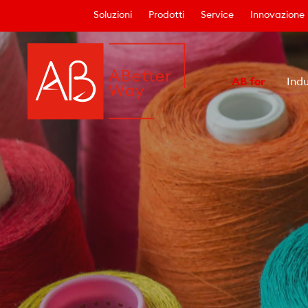
Soluzioni
Prodotti
Service
Innovazione
AB for
Indu