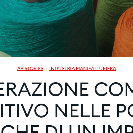
AB STORIES
INDUSTRIA MANIFATTURIERA
ERAZIONE COM
TIVO NELLE P