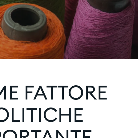
E FATTORE
OLITICHE