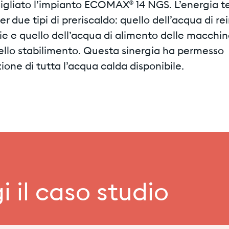
igliato l’impianto ECOMAX® 14 NGS. L’energia t
per due tipi di preriscaldo: quello dell’acqua di r
ie e quello dell’acqua di alimento delle macchin
ello stabilimento. Questa sinergia ha permesso
zione di tutta l’acqua calda disponibile.
i il caso studio