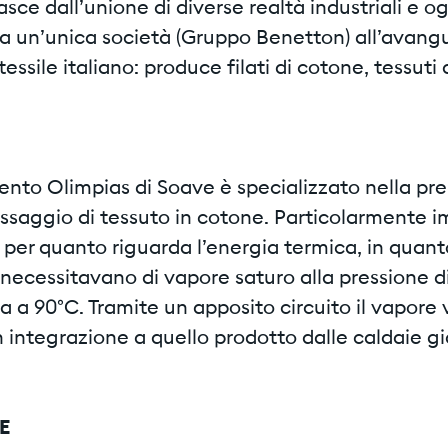
sce dall’unione di diverse realtà industriali e o
a un’unica società (Gruppo Benetton) all’avangu
ssile italiano: produce filati di cotone, tessuti
ento Olimpias di Soave è specializzato nella pr
nissaggio di tessuto in cotone. Particolarmente
a per quanto riguarda l’energia termica, in quant
necessitavano di vapore saturo alla pressione di
 a 90°C. Tramite un apposito circuito il vapore 
integrazione a quello prodotto dalle caldaie gi
E