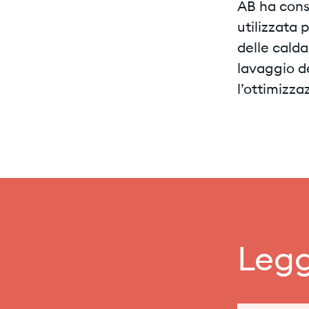
AB ha cons
utilizzata 
delle calda
lavaggio d
l’ottimizza
Legg