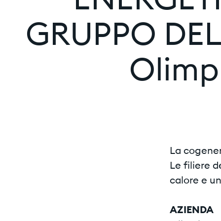
ENERGETI
GRUPPO DELL’
Olimp
La cogenera
Le filiere 
calore e un
AZIENDA