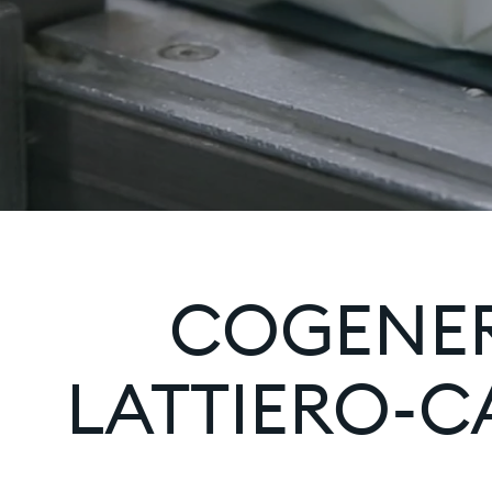
COGENER
LATTIERO-CA