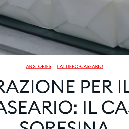
AB STORIES
LATTIERO-CASEARIO
AZIONE PER IL
SEARIO: IL C