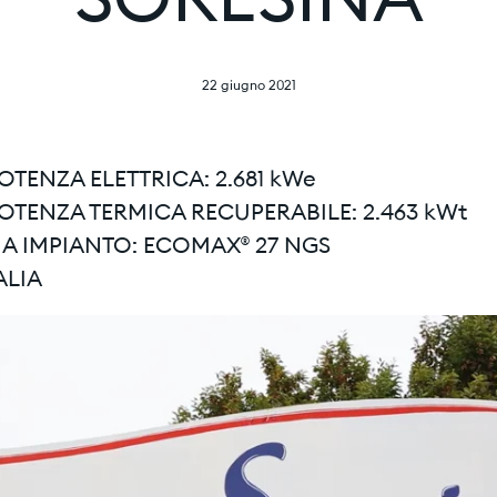
SORESINA
22 giugno 2021
POTENZA ELETTRICA: 2.681 kWe
POTENZA TERMICA RECUPERABILE: 2.463 kWt
IA IMPIANTO: ECOMAX® 27 NGS
TALIA