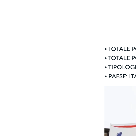
• TOTALE 
• TOTALE 
• TIPOLOG
• PAESE: I