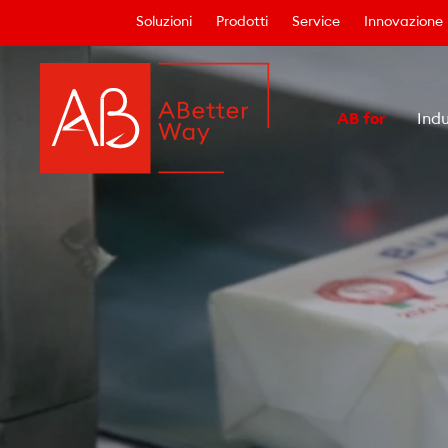
Soluzioni
Prodotti
Service
Innovazione
AB for
Indu