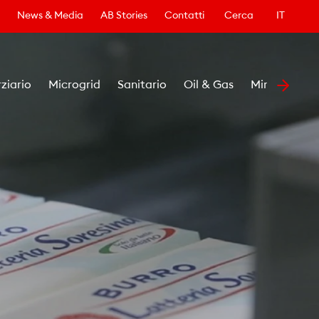
News & Media
AB Stories
Contatti
Cerca
IT
rziario
Microgrid
Sanitario
Oil & Gas
Minerario