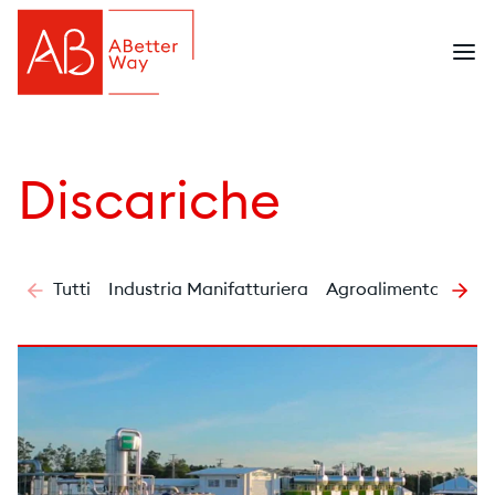
Discariche
Tutti
Industria Manifatturiera
Agroalimentare
La