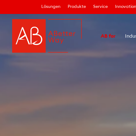
Lösungen
Produkte
Service
Innovatio
AB for
Indu