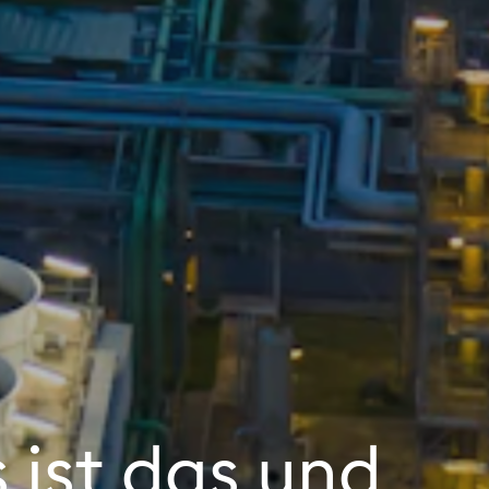
ist das und