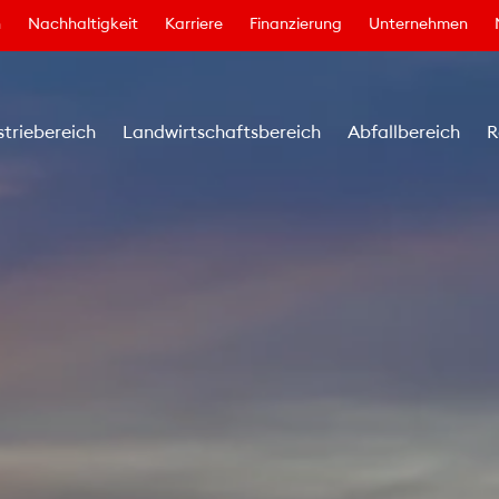
n
Nachhaltigkeit
Karriere
Finanzierung
Unternehmen
striebereich
Landwirtschaftsbereich
Abfallbereich
R