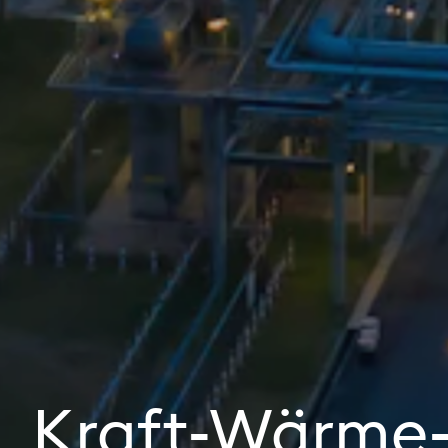
Kraft-Wärme-