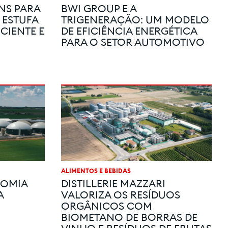
NS PARA
BWI GROUP E A
 ESTUFA
TRIGENERAÇÃO: UM MODELO
CIENTE E
DE EFICIÊNCIA ENERGÉTICA
PARA O SETOR AUTOMOTIVO
ALIMENTOS E BEBIDAS
NOMIA
DISTILLERIE MAZZARI
A
VALORIZA OS RESÍDUOS
ORGÂNICOS COM
BIOMETANO DE BORRAS DE