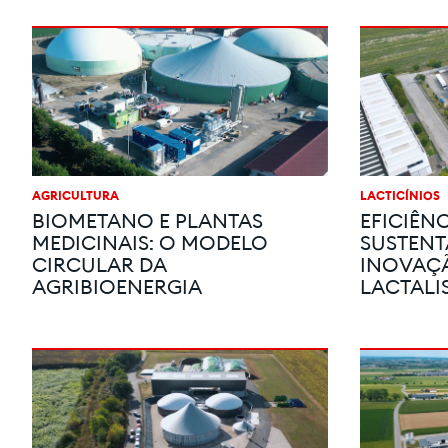
AGRICULTURA
LACTICÍNIOS
BIOMETANO E PLANTAS
EFICIÊNC
MEDICINAIS: O MODELO
SUSTENT
CIRCULAR DA
INOVAÇÃ
AGRIBIOENERGIA
LACTALI