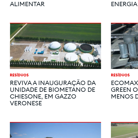
ALIMENTAR
ENERGIA 
RESÍDUOS
RESÍDUOS
REVIVA A INAUGURAÇÃO DA
ECOMAX®
UNIDADE DE BIOMETANO DE
GREEN OI
CHIESONE, EM GAZZO
MENOS D
VERONESE