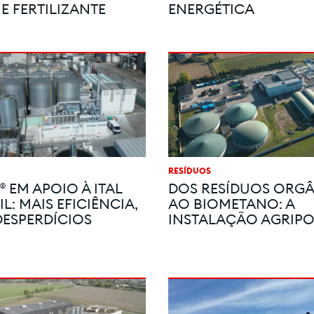
E FERTILIZANTE
ENERGÉTICA
RESÍDUOS
 EM APOIO À ITAL
DOS RESÍDUOS ORG
L: MAIS EFICIÊNCIA,
AO BIOMETANO: A
ESPERDÍCIOS
INSTALAÇÃO AGRIP