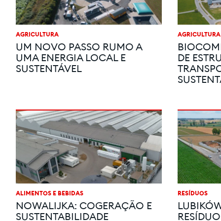
AGRICULTURA
AGRICULTURA
UM NOVO PASSO RUMO A
BIOCOMB
UMA ENERGIA LOCAL E
DE ESTR
SUSTENTÁVEL
TRANSPO
SUSTENT
ALIMENTOS E BEBIDAS
RESÍDUOS
NOWALIJKA: COGERAÇÃO E
LUBIKÓ
SUSTENTABILIDADE
RESÍDUO