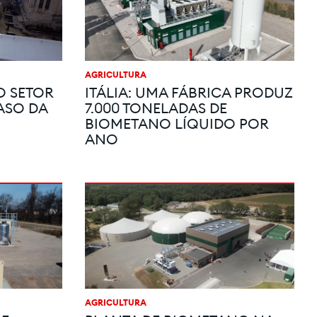
AGRICULTURA
O SETOR
ITÁLIA: UMA FÁBRICA PRODUZ
ASO DA
7.000 TONELADAS DE
BIOMETANO LÍQUIDO POR
ANO
AGRICULTURA