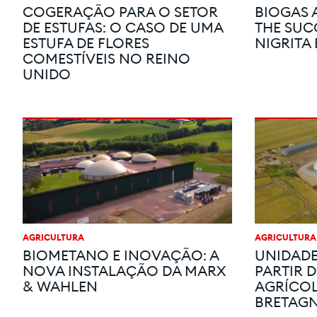
COGERAÇÃO PARA O SETOR
BIOGAS 
DE ESTUFAS: O CASO DE UMA
THE SUC
ESTUFA DE FLORES
NIGRITA
COMESTÍVEIS NO REINO
UNIDO
AGRICULTURA
AGRICULTURA
BIOMETANO E INOVAÇÃO: A
UNIDADE
NOVA INSTALAÇÃO DA MARX
PARTIR 
& WAHLEN
AGRÍCOL
BRETAG