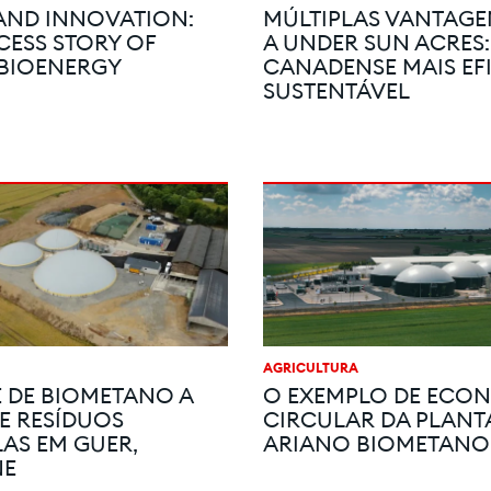
AND INNOVATION:
MÚLTIPLAS VANTAGE
CESS STORY OF
A UNDER SUN ACRES:
 BIOENERGY
CANADENSE MAIS EFI
SUSTENTÁVEL
AGRICULTURA
 DE BIOMETANO A
O EXEMPLO DE ECO
DE RESÍDUOS
CIRCULAR DA PLANT
AS EM GUER,
ARIANO BIOMETANO
NE