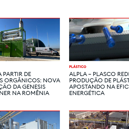
PLÁSTICO
 PARTIR DE
ALPLA – PLASCO RED
S ORGÂNICOS: NOVA
PRODUÇÃO DE PLÁS
ÇÃO DA GENESIS
APOSTANDO NA EFIC
NER NA ROMÊNIA
ENERGÉTICA