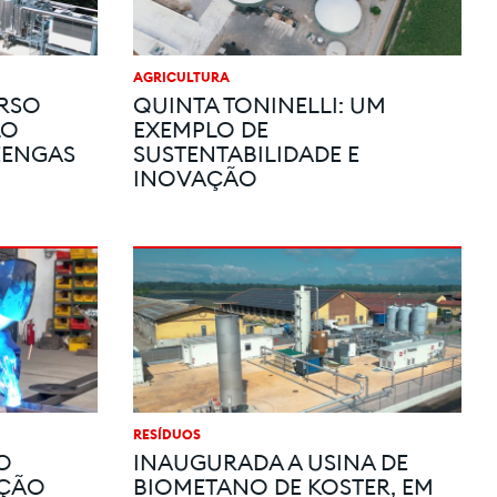
AGRICULTURA
URSO
QUINTA TONINELLI: UM
LO
EXEMPLO DE
EENGAS
SUSTENTABILIDADE E
INOVAÇÃO
RESÍDUOS
O
INAUGURADA A USINA DE
AÇÃO
BIOMETANO DE KOSTER, EM