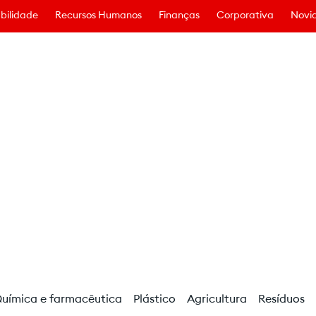
bilidade
Recursos Humanos
Finanças
Corporativa
Novid
uímica e farmacêutica
Plástico
Agricultura
Resíduos