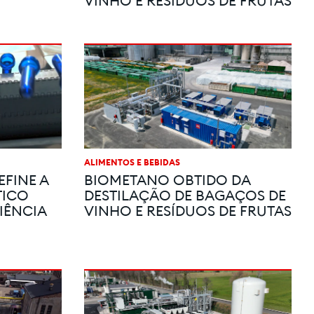
VINHO E RESÍDUOS DE FRUTAS
ALIMENTOS E BEBIDAS
EFINE A
BIOMETANO OBTIDO DA
TICO
DESTILAÇÃO DE BAGAÇOS DE
IÊNCIA
VINHO E RESÍDUOS DE FRUTAS