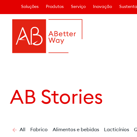
Soluções
Produtos
Serviço
Inovação
Sustenta
AB Stories
All
Fabrico
Alimentos e bebidas
Lacticínios
Q