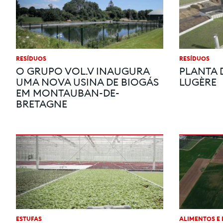
RESÍDUOS
RESÍDUOS
O GRUPO VOL.V INAUGURA
PLANTA 
UMA NOVA USINA DE BIOGÁS
LUGÈRE
EM MONTAUBAN-DE-
BRETAGNE
ESTUFAS
ALIMENTOS E 