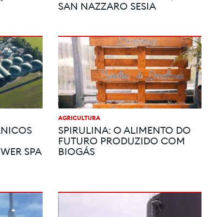
SAN NAZZARO SESIA
AGRICULTURA
ÂNICOS
SPIRULINA: O ALIMENTO DO
FUTURO PRODUZIDO COM
OWER SPA
BIOGÁS