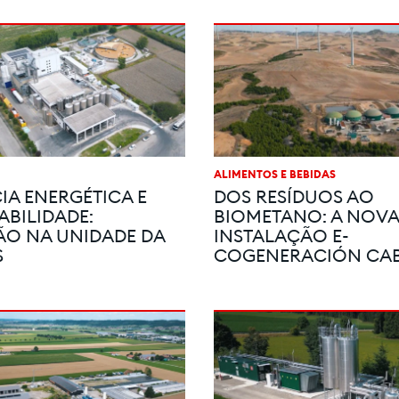
ALIMENTOS E BEBIDAS
IA ENERGÉTICA E
DOS RESÍDUOS AO
ABILIDADE:
BIOMETANO: A NOVA
O NA UNIDADE DA
INSTALAÇÃO E-
S
COGENERACIÓN CAB