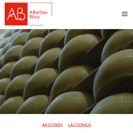
AB STORIES
LACTICÍNIOS