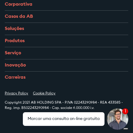
Corporativa
Casos da AB
Soluções
Produtos
Serviço
Inovação
Carreiras
Privacy Policy
Cookie Policy
Copyright 2021 AB HOLDING SPA - P.IVA 02243290984 - REA 433585 -
Reg. imp. BS02243290984 - Cap. sociale 6.000.000 i.v.
1
Marcar uma consulta on-line gratuita