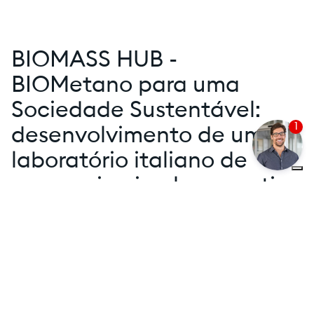
BIOMASS HUB -
BIOMetano para uma
Sociedade Sustentável:
1
desenvolvimento de um
laboratório italiano de
economia circular a partir
do biometano
A AB é parceira no projeto
BIOMASS HUB -
Biometano para uma sociedade
sustentável: desenvolvimento de um