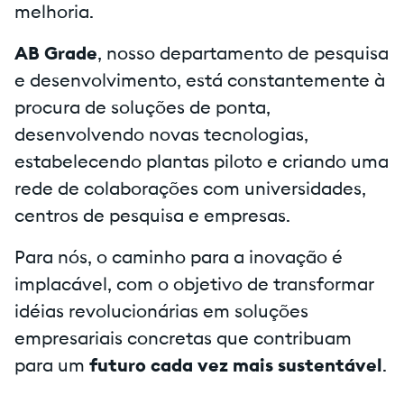
melhoria.
AB Grade
, nosso departamento de pesquisa
e desenvolvimento, está constantemente à
procura de soluções de ponta,
desenvolvendo novas tecnologias,
estabelecendo plantas piloto e criando uma
rede de colaborações com universidades,
centros de pesquisa e empresas.
Para nós, o caminho para a inovação é
implacável, com o objetivo de transformar
idéias revolucionárias em soluções
empresariais concretas que contribuam
para um
futuro cada vez mais sustentável
.