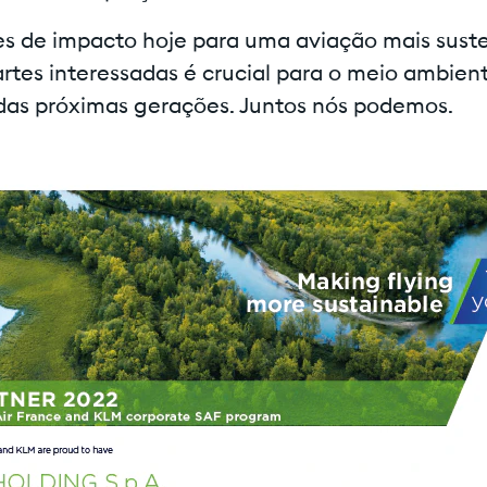
s de impacto hoje para uma aviação mais suste
artes interessadas é crucial para o meio ambien
 das próximas gerações. Juntos nós podemos.