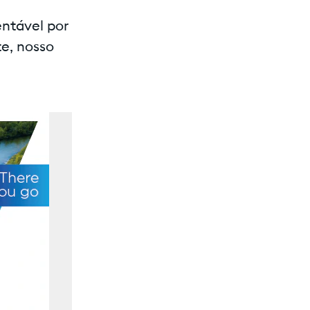
ntável por
te, nosso