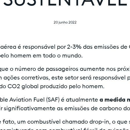
SUSTENTÁVEL
20 junho 2022
a aérea é responsável por 2-3% das emissões de
 pelo homem em todo o mundo.
que o número de passageiros aumente nos próx
 ações corretivas, este setor será responsável 
do CO2 global produzido pelo homem.
ble Aviation Fuel (SAF) é atualmente
a medida m
ir significativamente as emissões de carbono do
e fato, um combustível chamado drop-in, o que s