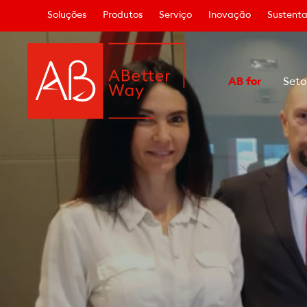
Soluções
Produtos
Serviço
Inovação
Sustenta
AB for
Seto