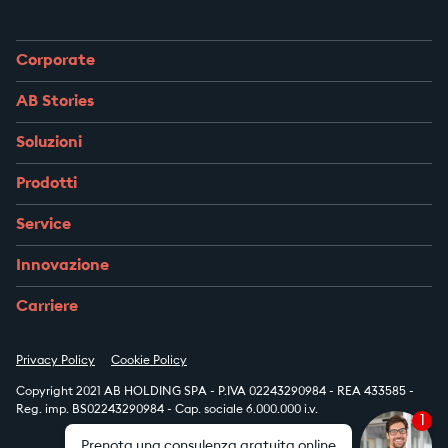
Corporate
AB Stories
Soluzioni
Prodotti
Service
Innovazione
Carriere
Privacy Policy
Cookie Policy
Copyright 2021 AB HOLDING SPA - P.IVA 02243290984 - REA 433585 -
Reg. imp. BS02243290984 - Cap. sociale 6.000.000 i.v.
1
Prenota una consulenza gratuita online