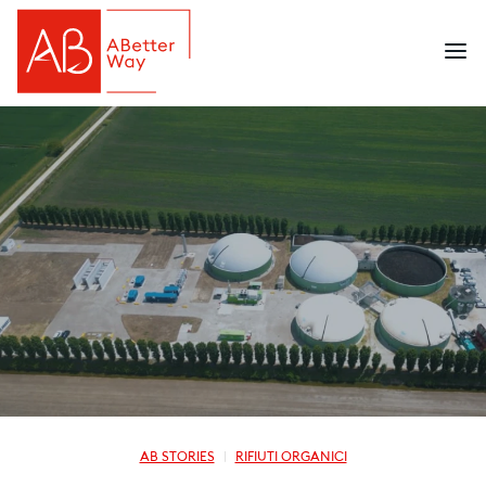
AB STORIES
RIFIUTI ORGANICI