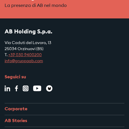
La presenza di AB nel mondo
AB Holding S.p.a.
Via Caduti del Lavoro, 13
25034 Orzinuovi (BS)
T.
+39
030 9400200
info@gruppoab.com
Seguici su
Corporate
AB Stories