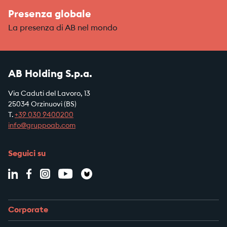
Presenza globale
La presenza di AB nel mondo
AB Holding S.p.a.
Via Caduti del Lavoro, 13
25034 Orzinuovi (BS)
T.
+39
030 9400200
info@gruppoab.com
Seguici su
Corporate