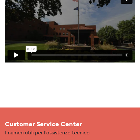
Customer Service Center
I numeri utili per l’assistenza tecnica