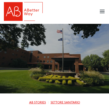
AB STORIES
SETTORE SANITARIO