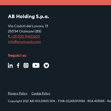
AB Holding S.p.a.
Via Caduti del Lavoro, 13
25034 Orzinuovi (BS)
T.
+39
030 9400200
info@gruppoab.com
Seguici su
Privacy Policy
Cookie Policy
Copyright 2021 AB HOLDING SPA - P.IVA 02243290984 - REA 433585 - Reg.