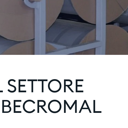
 SETTORE
O BECROMAL