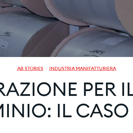
AB STORIES
INDUSTRIA MANIFATTURIERA
AZIONE PER IL
MINIO: IL CAS