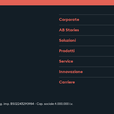
Corporate
AB Stories
Soluzioni
Prodotti
Service
Innovazione
Carriere
 imp. BS02243290984 - Cap. sociale 6.000.000 i.v.