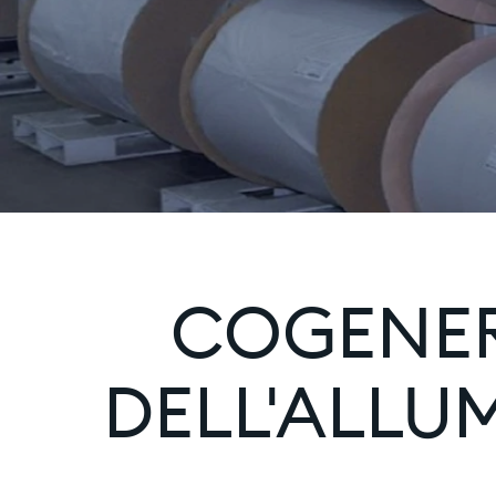
COGENER
DELL'ALLU