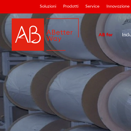
Soluzioni
Prodotti
Service
Innovazione
AB for
Indu