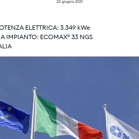
22 giugno 2021
POTENZA ELETTRICA: 3.349 kWe
IA IMPIANTO: ECOMAX® 33 NGS
TALIA