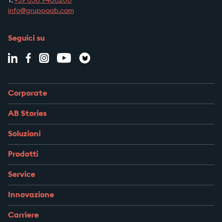
T.
+39
030 9400200
info@gruppoab.com
Seguici su
Corporate
AB Stories
Soluzioni
Prodotti
Service
Innovazione
Carriere