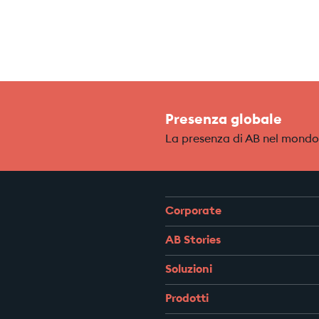
Presenza globale
La presenza di AB nel mondo
Corporate
AB Stories
Soluzioni
Prodotti