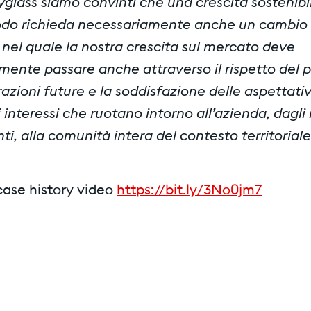
glass siamo convinti che una crescita sostenibi
odo richieda necessariamente anche un cambio 
 nel quale la nostra crescita sul mercato deve
mente passare anche attraverso il rispetto del 
azioni future e la soddisfazione delle aspettative
i interessi che ruotano intorno all’azienda, dagli i
ti, alla comunità intera del contesto territoriale
case history video
https://bit.ly/3No0jm7