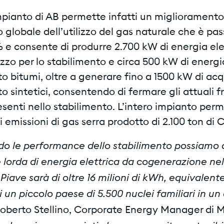
mpianto di AB permette infatti un miglioramento
globale dell’utilizzo del gas naturale che è pas
 e consente di produrre 2.700 kW di energia ele
lizzo per lo stabilimento e circa 500 kW di energ
rto bitumi, oltre a generare fino a 1500 kW di ac
rto sintetici, consentendo di fermare gli attuali fr
resenti nello stabilimento. L’intero impianto per
i emissioni di gas serra prodotto di 2.100 ton d
do le performance dello stabilimento possiamo d
 lorda di energia elettrica da cogenerazione nel
 Piave sarà di oltre 16 milioni di kWh, equivalente
un piccolo paese di 5.500 nuclei familiari in un
oberto Stellino, Corporate Energy Manager di M