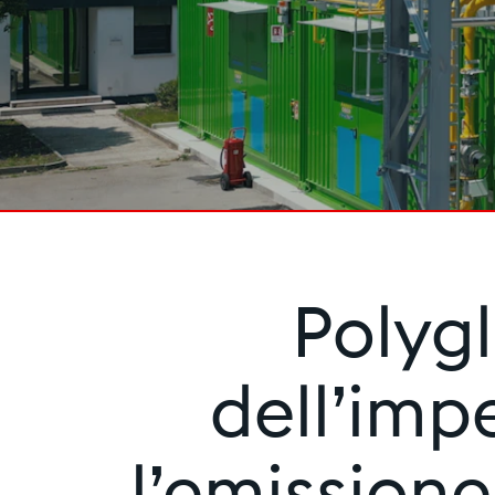
Polygl
dell’imp