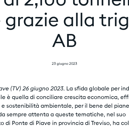
 di 2,100 tonne
 grazie alla tri
AB
23 giugno 2023
iave (TV) 26 giugno 2023
. La sfida globale per in
ile è quella di conciliare crescita economica, ef
e sostenibilità ambientale, per il bene del piane
 da sempre attenta a queste tematiche, nel suo
o di Ponte di Piave in provincia di Treviso, ha col