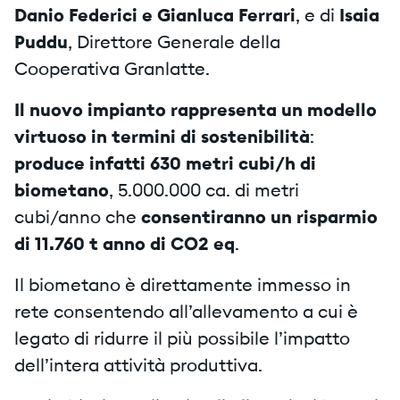
Danio Federici e Gianluca Ferrari
, e di
Isaia
Puddu
, Direttore Generale della
Cooperativa Granlatte.
Il nuovo impianto rappresenta un modello
virtuoso in termini di sostenibilità
:
produce infatti 630 metri cubi/h di
biometano
, 5.000.000 ca. di metri
cubi/anno che
consentiranno un risparmio
di
11.760 t anno di CO2 eq
.
Il biometano è direttamente immesso in
rete consentendo all’allevamento a cui è
legato di ridurre il più possibile l’impatto
dell’intera attività produttiva.