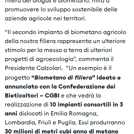
filiera del biogas e biometano, mira a
promuovere lo sviluppo sostenibile delle
aziende agricole nei territori.
“Il secondo impianto di biometano agricolo
della nostra filiera rappresenta un ulteriore
stimolo per la messa a terra di ulteriori
progetti di agroecologia”, commenta il
Presidente Calzolari. “Un esempio è il
Biometano di filiera
progetto
“
” ideato e
annunciato con la Confederazione dei
Bieticoltori
– CGBI
e che vedrà la
realizzazione di
10 impianti consortili in 3
anni
dislocati in Emilia Romagna,
Lombardia, Friuli e Puglia. Essi produrranno
30 milioni di metri cubi anno di metano