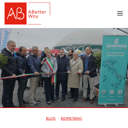
BLOG
BIOMETANO