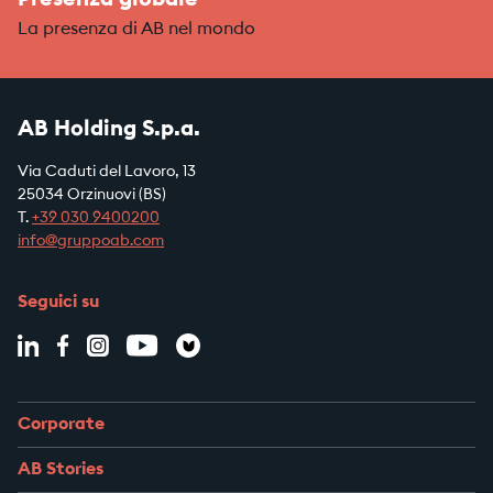
Presenza globale
La presenza di AB nel mondo
AB Holding S.p.a.
Via Caduti del Lavoro, 13
25034 Orzinuovi (BS)
T.
+39
030 9400200
info@gruppoab.com
Seguici su
Corporate
AB Stories