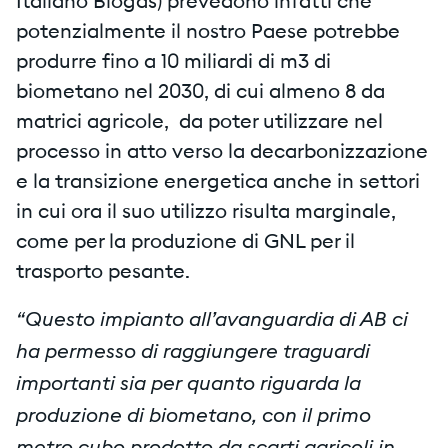
Italiano Biogas) prevedono infatti che
potenzialmente il nostro Paese potrebbe
produrre fino a 10 miliardi di m3 di
biometano nel 2030, di cui almeno 8 da
matrici agricole, da poter utilizzare nel
processo in atto verso la decarbonizzazione
e la transizione energetica anche in settori
in cui ora il suo utilizzo risulta marginale,
come per la produzione di GNL per il
trasporto pesante.
“Questo impianto all’avanguardia di AB ci
ha permesso di raggiungere traguardi
importanti sia per quanto riguarda la
produzione di biometano, con il primo
metro cubo prodotto da scarti agricoli in