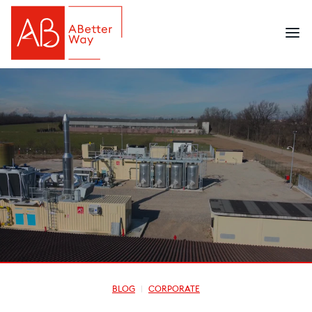
BLOG
CORPORATE