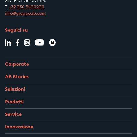
25034 Orzinuovi (BS)
T.
+39
030 9400200
info@gruppoab.com
Seguici su
Corporate
AB Stories
Soluzioni
Prodotti
Service
Innovazione