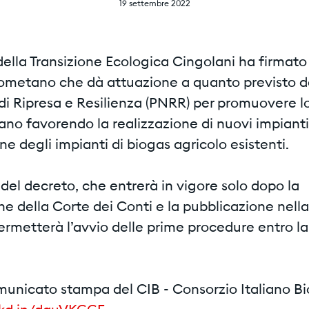
19 settembre 2022
 della Transizione Ecologica Cingolani ha firmato
ometano che dà attuazione a quanto previsto d
di Ripresa e Resilienza (PNRR) per promuovere l
no favorendo la realizzazione di nuovi impianti
ne degli impianti di biogas agricolo esistenti.
del decreto, che entrerà in vigore solo dopo la
ne della Corte dei Conti e la pubblicazione nell
permetterà l’avvio delle prime procedure entro la
omunicato stampa del CIB - Consorzio Italiano Bi