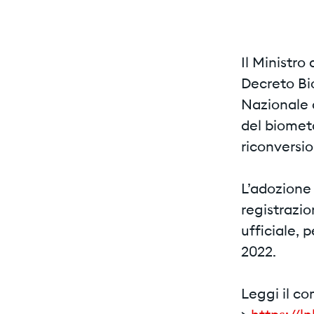
Il Ministro
Decreto Bi
Nazionale 
del biometa
riconversio
L’adozione 
registrazio
ufficiale, 
2022.
Leggi il c