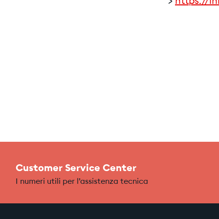
>
https://
Customer Service Center
I numeri utili per l’assistenza tecnica