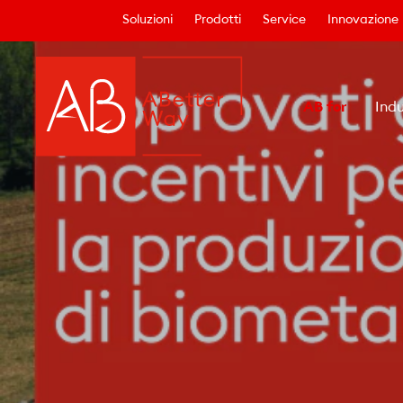
Soluzioni
Prodotti
Service
Innovazione
AB for
Indu