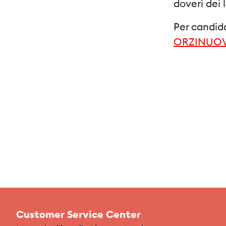
doveri dei 
Per candid
ORZINUOV
Customer Service Center