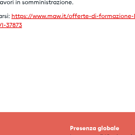
lavori in somministrazione.
arsi:
https://www.maw.it/offerte-di-formazione-
I-37873
Presenza globale