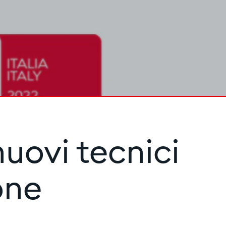
uovi tecnici
one