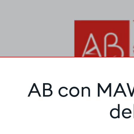
AB con MAW 
de