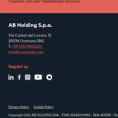
I numeri utili per l’assistenza tecnica
AB Holding S.p.a.
Via Caduti del Lavoro, 13
25034 Orzinuovi (BS)
T.
+39
030 9400200
info@gruppoab.com
Seguici su
Privacy Policy
Cookie Policy
Copyright 2021 AB HOLDING SPA - P.IVA 02243290984 - REA 433585 - Reg.