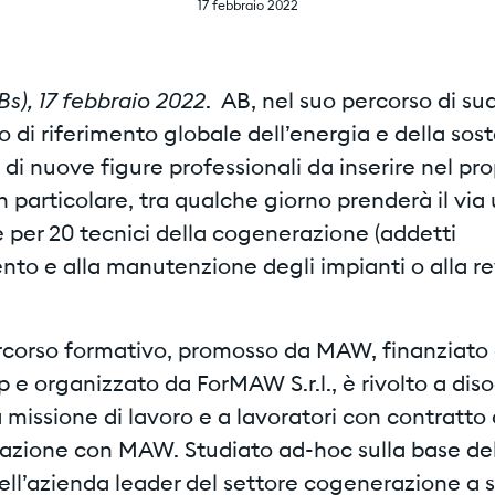
17 febbraio 2022
Bs), 17 febbraio 2022
. AB, nel suo percorso di su
di riferimento globale dell’energia e della soste
a di nuove figure professionali da inserire nel pro
n particolare, tra qualche giorno prenderà il via 
 per 20 tecnici della cogenerazione (addetti
nto e alla manutenzione degli impianti o alla re
corso formativo, promosso da MAW, finanziato
e organizzato da ForMAW S.r.l., è rivolto a dis
 missione di lavoro e a lavoratori con contratto 
azione con MAW. Studiato ad-hoc sulla base de
ell’azienda leader del settore cogenerazione a 