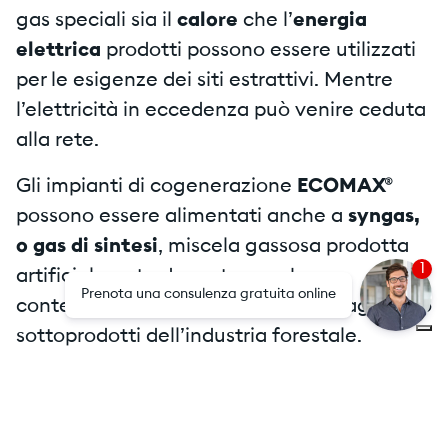
gas speciali sia il
calore
che l’
energia
elettrica
prodotti possono essere utilizzati
per le esigenze dei siti estrattivi. Mentre
l’elettricità in eccedenza può venire ceduta
alla rete.
Gli impianti di cogenerazione
ECOMAX®
possono essere alimentati anche a
syngas,
o gas di sintesi
, miscela gassosa prodotta
1
artificialmente da sostanze che
Prenota una consulenza gratuita online
contengono carbonio, come scarti agricoli o
sottoprodotti dell’industria forestale.