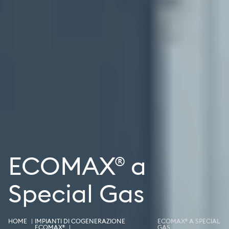
ECOMAX® a
Special Gas
HOME
IMPIANTI DI COGENERAZIONE
ECOMAX® A SPECIAL
ECOMAX®
GAS