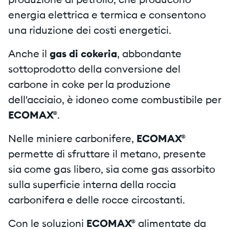
produzione di petrolio, che producono
energia elettrica e termica e consentono
una riduzione dei costi energetici.
Anche il
gas di cokeria
, abbondante
sottoprodotto della conversione del
carbone in coke per la produzione
dell'acciaio, è idoneo come combustibile per
ECOMAX®
.
Nelle miniere carbonifere,
ECOMAX®
permette di sfruttare il metano, presente
sia come gas libero, sia come gas assorbito
sulla superficie interna della roccia
carbonifera e delle rocce circostanti.
Con le soluzioni
ECOMAX®
alimentate da