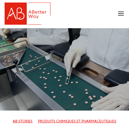
AB STORIES
PRODUITS CHIMIQUES ET PHARMACEUTIQUES