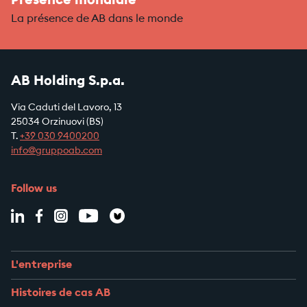
Présence mondiale
La présence de AB dans le monde
AB Holding S.p.a.
Via Caduti del Lavoro, 13
25034 Orzinuovi (BS)
T.
+39
030 9400200
info@gruppoab.com
Follow us
L'entreprise
Histoires de cas AB