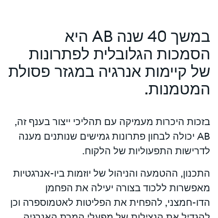
במשך 40 שנה AB היא
הסמכות הגלובלית לפתרונות
של קיימות אנרגיה במגזר פסולת
המטמנות.
בזכות היכרות מעמיקה עם תהליכי ייצור בענף זה,
AB יכולה לבחון פתרונות גמישים שנותנים מענה
לדרישות התפעוליות של הלקוח.
התכנון, ההטמעה והניהול של יוזמות ביו-אנרגטיות
מאפשרות ללכוד בצורה יעילה את הפחמן
הדו-חמצני, להפחית את הפליטות לאטמוספרה וכן
להגדיל את הנצילות של מפעלי המרת האנרגיה