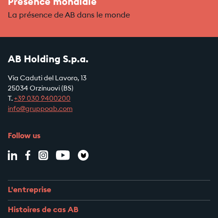
Présence mondiale
La présence de AB dans le monde
AB Holding S.p.a.
Via Caduti del Lavoro, 13
25034 Orzinuovi (BS)
T.
+39
030 9400200
info@gruppoab.com
Follow us
L'entreprise
Histoires de cas AB