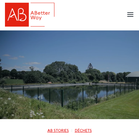
AB STORIES
DÉCHETS