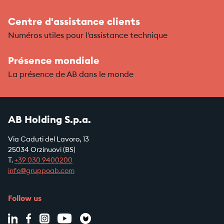
Centre d'assistance clients
Numéros utiles pour l'assistance technique
Présence mondiale
La présence de AB dans le monde
AB Holding S.p.a.
Via Caduti del Lavoro, 13
25034 Orzinuovi (BS)
T.
+39
030 9400200
info@gruppoab.com
Follow us