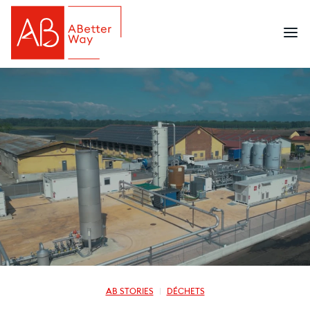
AB STORIES
DÉCHETS