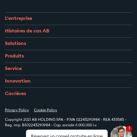
L'entreprise
Histoires de cas AB
Solutions
Produits
Service
Innovation
Carrières
Privacy Policy
Cookie Policy
Copyright 2021 AB HOLDING SPA - P.IVA 02243290984 - REA 433585 -
Reg. imp. BS02243290984 - Cap. sociale 6.000.000 i.v.
1
Réservez un conseil gratuite en ligne