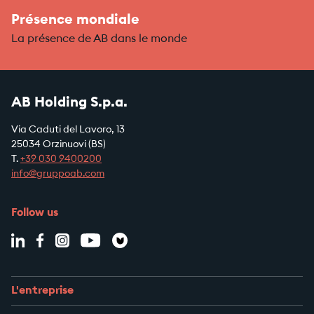
Présence mondiale
La présence de AB dans le monde
AB Holding S.p.a.
Via Caduti del Lavoro, 13
25034 Orzinuovi (BS)
T.
+39
030 9400200
info@gruppoab.com
Follow us
L'entreprise