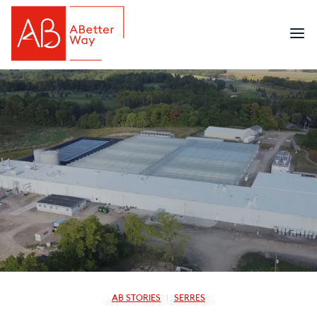
AB STORIES
SERRES