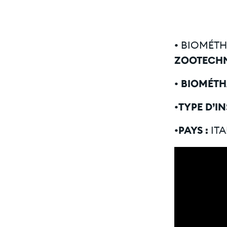
•
BIOMÉTHA
ZOOTECH
•
BIOMÉTH
•TYPE D’I
•PAYS :
ITA