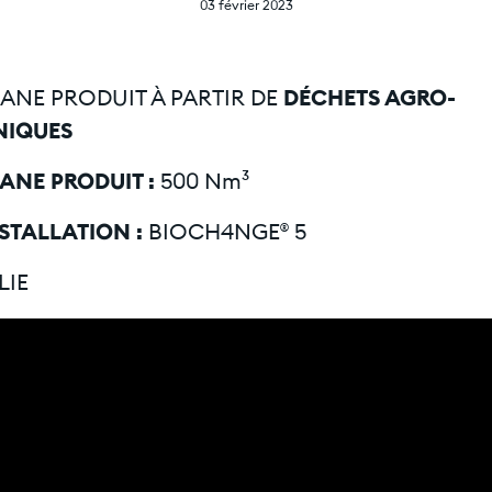
03 février 2023
NE PRODUIT À PARTIR DE
DÉCHETS AGRO-
NIQUES
ANE PRODUIT :
500 Nm³
NSTALLATION :
BIOCH4NGE® 5
LIE