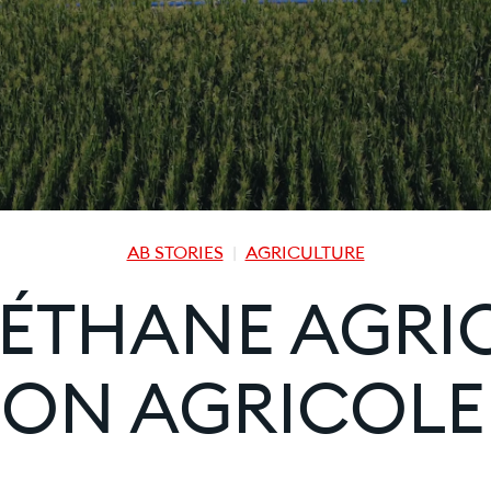
AB STORIES
AGRICULTURE
ÉTHANE AGRIC
TION AGRICOLE